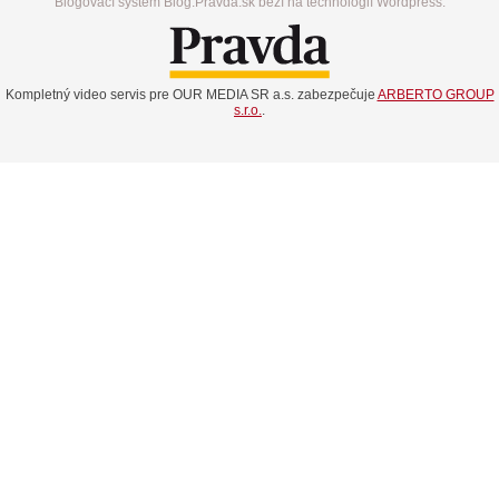
Blogovací systém Blog.Pravda.sk beží na technológií Wordpress.
Kompletný video servis pre OUR MEDIA SR a.s. zabezpečuje
ARBERTO GROUP
s.r.o.
.