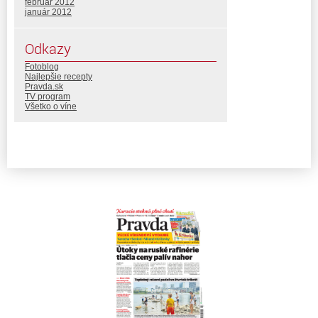
február 2012
január 2012
Odkazy
Fotoblog
Najlepšie recepty
Pravda.sk
TV program
Všetko o víne