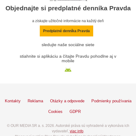
Objednajte si predplatné denníka Pravda
a získajte užitočné informácie na každý deň
Predplatné denníka Pravda
sledujte naše sociálne siete
stiahnite si aplikáciu a čítajte Pravdu pohodlne aj v
mobile
Kontakty
Reklama
Otázky a odpovede
Podmienky používania
Cookies
GDPR
© OUR MEDIA SR a. s. 2026. Autorské práva sú vyhradené a vykonáva ich
vydavateľ,
viac info
.