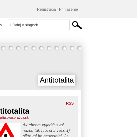
Registrácia
Prihlásenie
y
Antitotalita
RSS
titotalita
talita.blog.pravda.sk
Ak chcem vyjadriť svoj
názor, tak hrozia 3 veci: 1)
nikto mi ho neuverejní, 2)