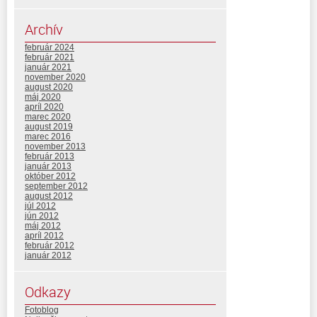
Archív
február 2024
február 2021
január 2021
november 2020
august 2020
máj 2020
apríl 2020
marec 2020
august 2019
marec 2016
november 2013
február 2013
január 2013
október 2012
september 2012
august 2012
júl 2012
jún 2012
máj 2012
apríl 2012
február 2012
január 2012
Odkazy
Fotoblog