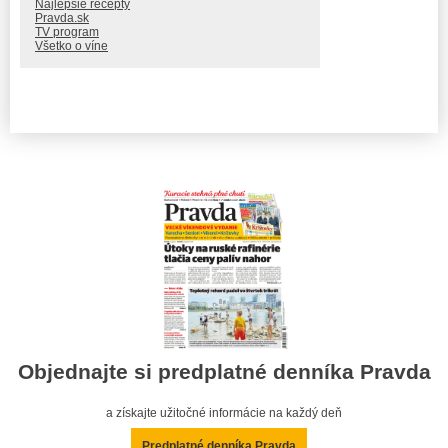
Najlepšie recepty
Pravda.sk
TV program
Všetko o víne
Objednajte si predplatné denníka Pravda
a získajte užitočné informácie na každý deň
Predplatné denníka Pravda