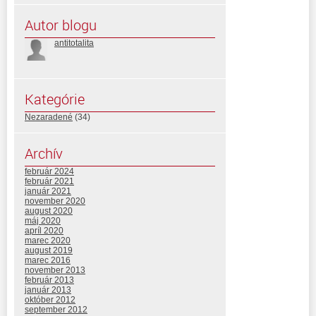
Autor blogu
antitotalita
Kategórie
Nezaradené
(34)
Archív
február 2024
február 2021
január 2021
november 2020
august 2020
máj 2020
apríl 2020
marec 2020
august 2019
marec 2016
november 2013
február 2013
január 2013
október 2012
september 2012