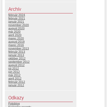
Archív
február 2024
február 2021
január 2021
november 2020
august 2020
máj 2020
apríl 2020
marec 2020
august 2019
marec 2016
november 2013
február 2013
január 2013
október 2012
september 2012
august 2012
júl 2012
jún 2012
máj 2012
apríl 2012
február 2012
január 2012
Odkazy
Fotoblog