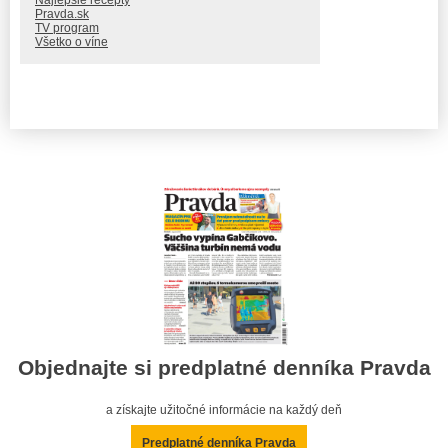
Najlepšie recepty
Pravda.sk
TV program
Všetko o víne
Objednajte si predplatné denníka Pravda
a získajte užitočné informácie na každý deň
Predplatné denníka Pravda