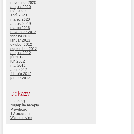
november 2020
august 2020
máj 2020
apríl 2020
marec 2020
august 2019
marec 2016
november 2013
február 2013
január 2013
október 2012
september 2012
august 2012
júl 2012
jún 2012
máj 2012
apríl 2012
február 2012
január 2012
Odkazy
Fotoblog
Najlepšie recepty
Pravda.sk
TV program
Všetko o víne